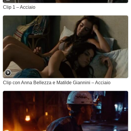
Clip 1 – Acciaio
Clip con Anna Bellezza e Matilde Giannini – Acciaio