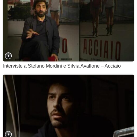
Interviste a Stefano Mordini e Silvia Avallone – Acciaio