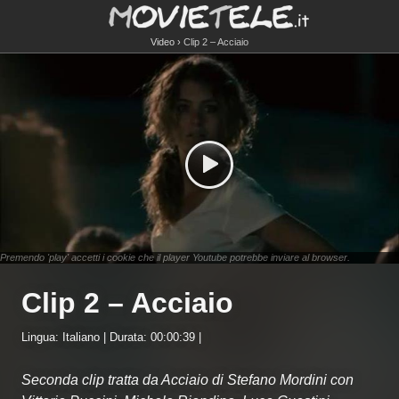
Video
Clip 2 – Acciaio
Premendo 'play' accetti i cookie che il player Youtube potrebbe inviare al browser.
Clip 2 – Acciaio
Lingua: Italiano | Durata: 00:00:39 |
Seconda clip tratta da Acciaio di Stefano Mordini con