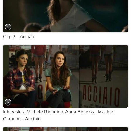
Clip 2 – Acciaio
Interviste a Michele Riondino, Anna Bellezza, Matilde
Giannini – Acciaio