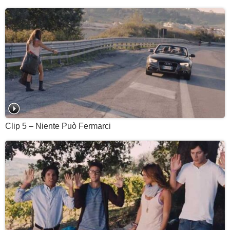
Clip 5 – Niente Può Fermarci