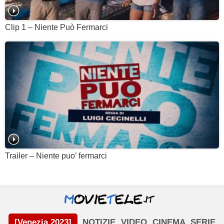
Clip 1 – Niente Può Fermarci
Trailer – Niente puo’ fermarci
[Venezia 2023]
NOTIZIE
VIDEO
CINEMA
SERIE