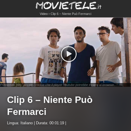
Video
Clip 6 – Niente Può Fermarci
Premendo 'play' accetti i cookie che il player Youtube potrebbe inviare al browser.
Clip 6 – Niente Può
Fermarci
Lingua: Italiano | Durata: 00:01:19 |