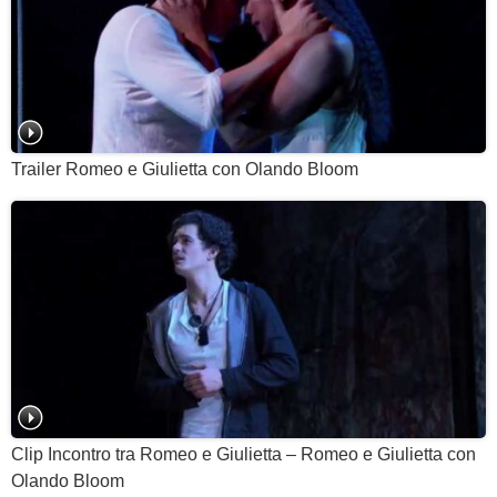
Trailer Romeo e Giulietta con Olando Bloom
Clip Incontro tra Romeo e Giulietta – Romeo e Giulietta con
Olando Bloom