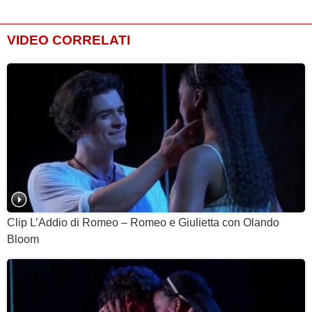
VIDEO CORRELATI
Clip L’Addio di Romeo – Romeo e Giulietta con Olando
Bloom