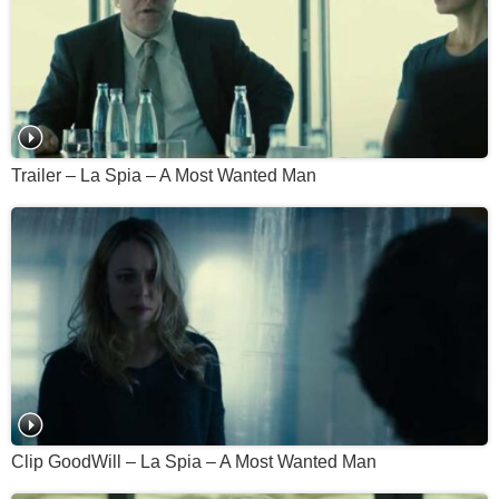
Trailer – La Spia – A Most Wanted Man
Clip GoodWill – La Spia – A Most Wanted Man