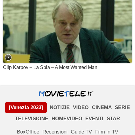
Clip Karpov – La Spia – A Most Wanted Man
[Venezia 2023]
NOTIZIE
VIDEO
CINEMA
SERIE
TELEVISIONE
HOMEVIDEO
EVENTI
STAR
BoxOffice
Recensioni
Guide TV
Film in TV