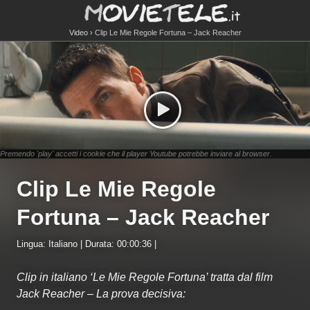
Video
Clip Le Mie Regole Fortuna – Jack Reacher
Premendo 'play' accetti i cookie che il player Youtube potrebbe inviare al browser.
Clip Le Mie Regole
Fortuna – Jack Reacher
Lingua: Italiano | Durata: 00:00:36 |
Clip in italiano ‘Le Mie Regole Fortuna’ tratta dal film
Jack Reacher – La prova decisiva: