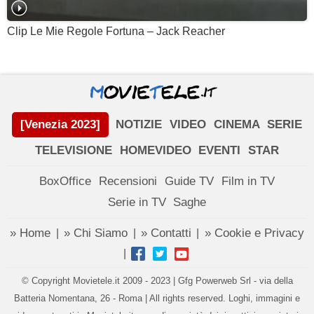
Clip Le Mie Regole Fortuna – Jack Reacher
[Venezia 2023]
NOTIZIE
VIDEO
CINEMA
SERIE
TELEVISIONE
HOMEVIDEO
EVENTI
STAR
BoxOffice
Recensioni
Guide TV
Film in TV
Serie in TV
Saghe
» Home
» Chi Siamo
» Contatti
» Cookie e Privacy
|
|
|
|
© Copyright Movietele.it 2009 - 2023 | Gfg Powerweb Srl - via della
Batteria Nomentana, 26 - Roma | All rights reserved. Loghi, immagini e