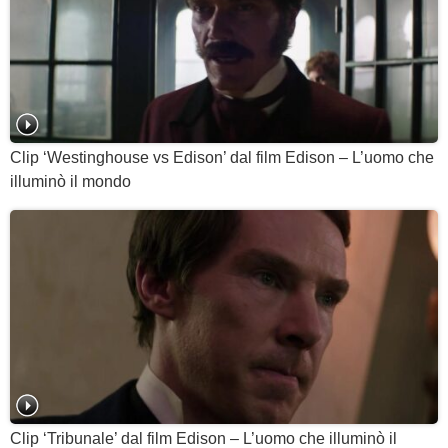
Clip ‘Westinghouse vs Edison’ dal film Edison – L’uomo che
illuminò il mondo
Clip ‘Tribunale’ dal film Edison – L’uomo che illuminò il