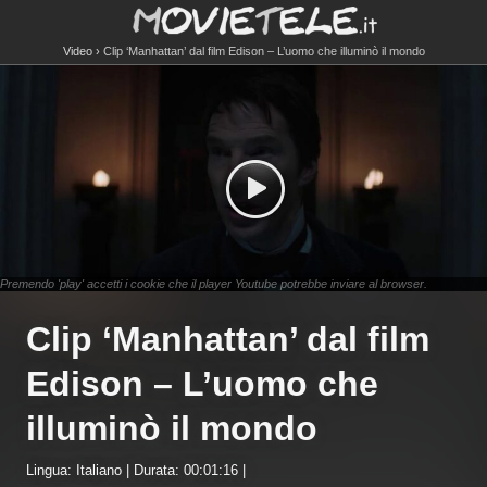
Video
Clip ‘Manhattan’ dal film Edison – L’uomo che illuminò il mondo
Premendo 'play' accetti i cookie che il player Youtube potrebbe inviare al browser.
Clip ‘Manhattan’ dal film
Edison – L’uomo che
illuminò il mondo
Lingua: Italiano | Durata: 00:01:16 |