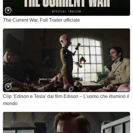
The Current War, Full Trailer ufficiale
Clip ‘Edison e Tesla’ dal film Edison – L’uomo che illuminò il
mondo