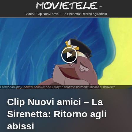
Video
Clip Nuovi amici – La Sirenetta: Ritorno agli abissi
Premendo 'play' accetti i cookie che il player Youtube potrebbe inviare al browser.
Clip Nuovi amici – La
Sirenetta: Ritorno agli
abissi