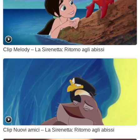
Clip Melody – La Sirenetta: Ritorno agli abissi
Clip Nuovi amici – La Sirenetta: Ritorno agli abissi