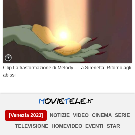
Clip La trasformazione di Melody – La Sirenetta: Ritorno agli
abissi
[Venezia 2023]
NOTIZIE
VIDEO
CINEMA
SERIE
TELEVISIONE
HOMEVIDEO
EVENTI
STAR