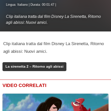
Lingua: Italiano | Durata: 00:01:47 |
Clip italiana tratta dal film Disney La Sirenetta, Ritorno
agli abissi: Nuovi amici.
Clip italiana tratta dal film Disney La Sirenetta, Ritorno
agli abissi: Nuovi amici.
La sirenetta 2 – Ritorno agli abissi
VIDEO CORRELATI