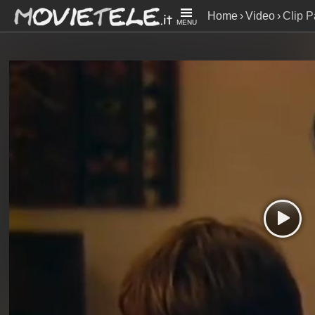
Home
Video
Clip P
MENU