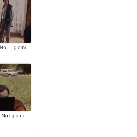
No – I giorni
No I giorni