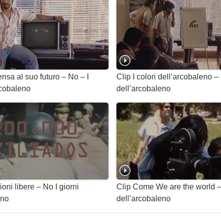
pensa al suo futuro – No – I
Clip I colori dell’arcobaleno – 
rcobaleno
dell’arcobaleno
ioni libere – No I giorni
Clip Come We are the world – 
eno
dell’arcobaleno