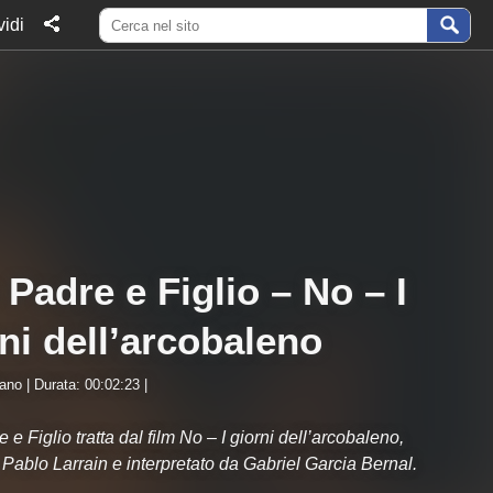
idi
 Padre e Figlio – No – I
ni dell’arcobaleno
iano | Durata: 00:02:23 |
 e Figlio tratta dal film No – I giorni dell’arcobaleno,
a Pablo Larrain e interpretato da Gabriel Garcia Bernal.