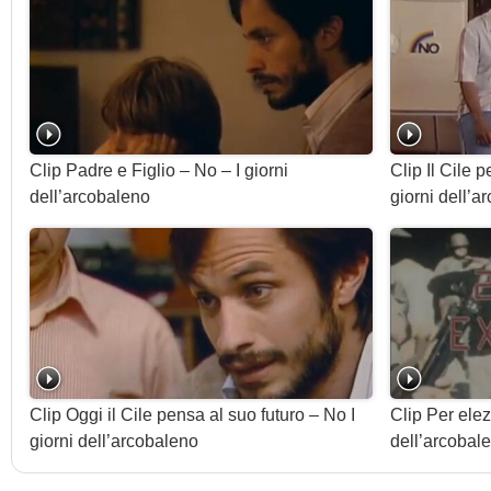
Clip Padre e Figlio – No – I giorni
Clip Il Cile 
dell’arcobaleno
giorni dell’a
Clip Oggi il Cile pensa al suo futuro – No I
Clip Per elez
giorni dell’arcobaleno
dell’arcobal