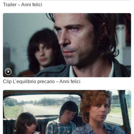
Trailer – Anni felici
Clip L’equilibrio precario – Anni felici