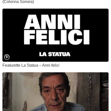
(Colonna Sonora)
Featurette La Statua – Anni felici