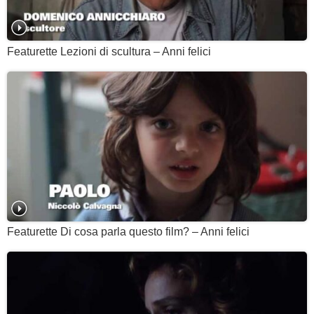
Featurette Lezioni di scultura – Anni felici
Featurette Di cosa parla questo film? – Anni felici