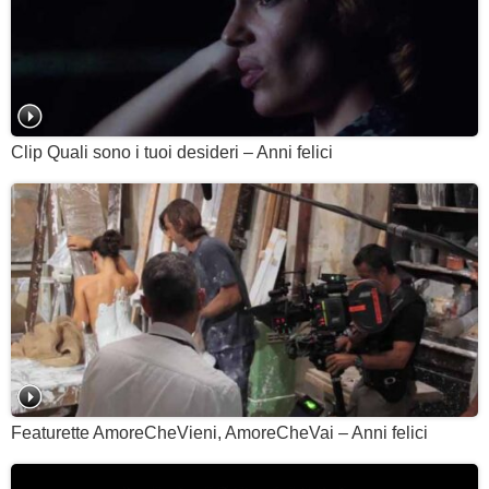
Clip Quali sono i tuoi desideri – Anni felici
Featurette AmoreCheVieni, AmoreCheVai – Anni felici