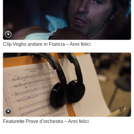
Clip Voglio andare in Francia – Anni felici
Featurette Prove d’orchestra – Anni felici