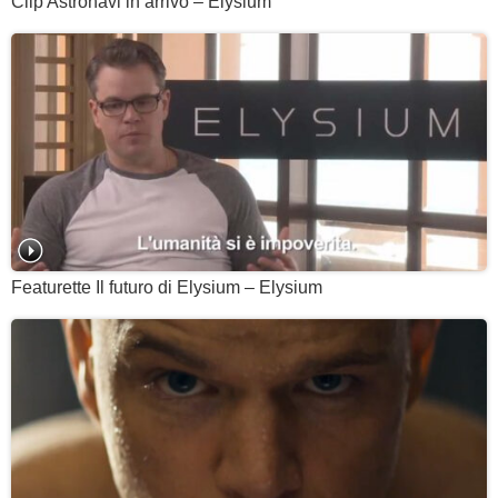
Clip Astronavi in arrivo – Elysium
Featurette Il futuro di Elysium – Elysium