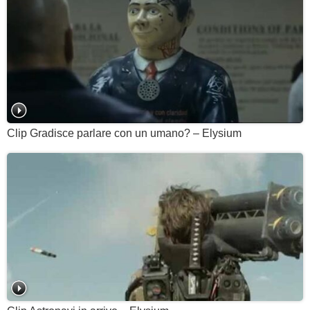
Clip Gradisce parlare con un umano? – Elysium