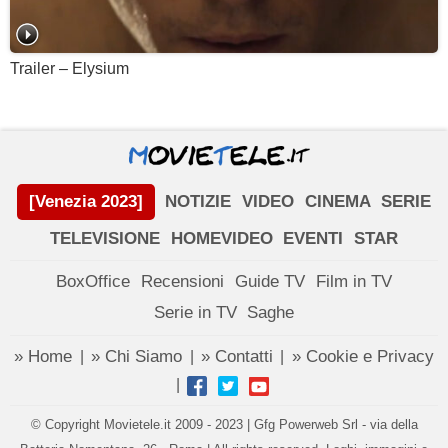
Trailer – Elysium
[Venezia 2023]
NOTIZIE
VIDEO
CINEMA
SERIE
TELEVISIONE
HOMEVIDEO
EVENTI
STAR
BoxOffice
Recensioni
Guide TV
Film in TV
Serie in TV
Saghe
» Home
» Chi Siamo
» Contatti
» Cookie e Privacy
|
|
|
|
© Copyright Movietele.it 2009 - 2023 | Gfg Powerweb Srl - via della