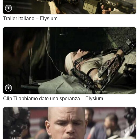
Trailer italiano – Elysium
Clip Ti abbiamo dato una speranza – Elysium