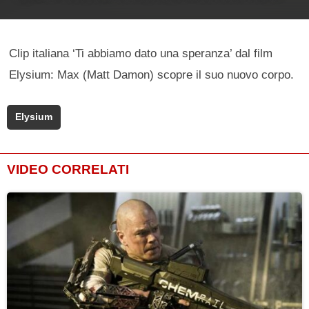
Clip italiana ‘Ti abbiamo dato una speranza’ dal film
Elysium: Max (Matt Damon) scopre il suo nuovo corpo.
Elysium
VIDEO CORRELATI