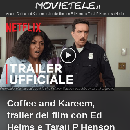
Video
Coffee and Kareem, trailer del film con Ed Helms e Taraji P Henson su Netflix
Premendo 'play' accetti i cookie che il player Youtube potrebbe inviare al browser.
Coffee and Kareem,
trailer del film con Ed
Helms e Taraji P Henson