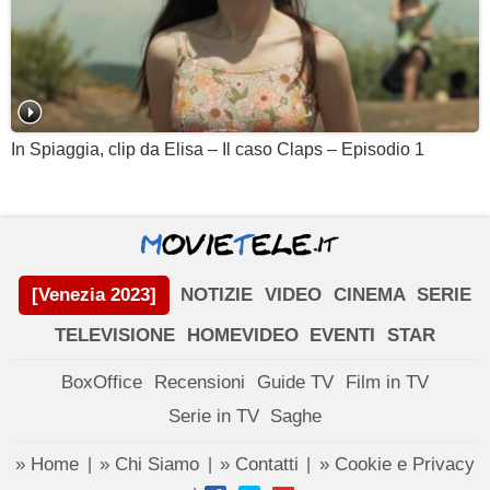
In Spiaggia, clip da Elisa – Il caso Claps – Episodio 1
[Venezia 2023]
NOTIZIE
VIDEO
CINEMA
SERIE
TELEVISIONE
HOMEVIDEO
EVENTI
STAR
BoxOffice
Recensioni
Guide TV
Film in TV
Serie in TV
Saghe
» Home
» Chi Siamo
» Contatti
» Cookie e Privacy
|
|
|