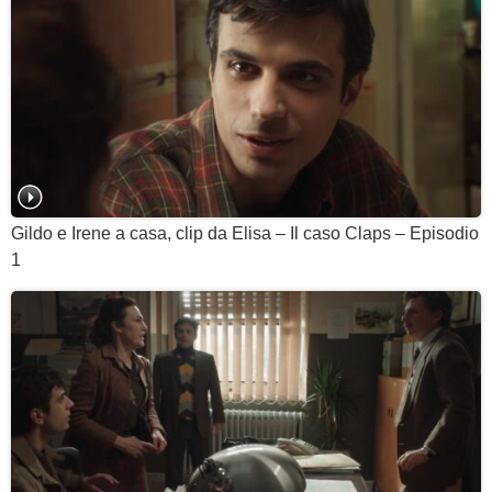
Gildo e Irene a casa, clip da Elisa – Il caso Claps – Episodio
1