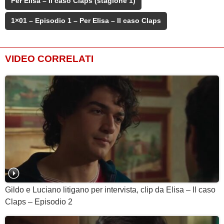
Per Elisa – Il caso Claps (stagione 1)
1×01 – Episodio 1 – Per Elisa – Il caso Claps
VIDEO CORRELATI
Gildo e Luciano litigano per intervista, clip da Elisa – Il caso
Claps – Episodio 2