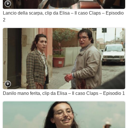
Lancio della scarpa, clip da Elisa – Il caso Claps – Episodio
2
Danilo mano ferita, clip da Elisa – Il caso Claps – Episodio 1