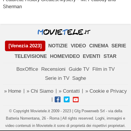
Sherman
[Venezia 2023]
NOTIZIE
VIDEO
CINEMA
SERIE
TELEVISIONE
HOMEVIDEO
EVENTI
STAR
BoxOffice
Recensioni
Guide TV
Film in TV
Serie in TV
Saghe
» Home
» Chi Siamo
» Contatti
» Cookie e Privacy
|
|
|
|
© Copyright Movietele.it 2009 - 2023 | Gfg Powerweb Srl - via della
Batteria Nomentana, 26 - Roma | All rights reserved. Loghi, immagini e
video contenuti in Movietele.it sono di proprietà dei rispettivi proprietari.