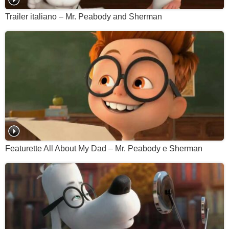
Trailer italiano – Mr. Peabody and Sherman
Featurette All About My Dad – Mr. Peabody e Sherman