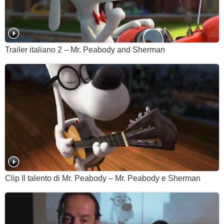
Trailer italiano 2 – Mr. Peabody and Sherman
Clip Il talento di Mr. Peabody – Mr. Peabody e Sherman