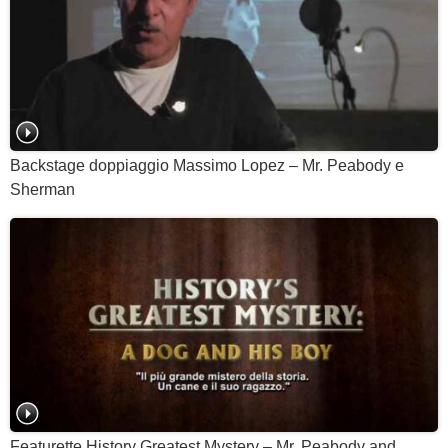
Backstage doppiaggio Massimo Lopez – Mr. Peabody e
Sherman
Featurette History Greatest Mystery – Mr. Peabody and