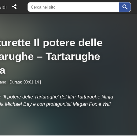
idi
urette Il potere delle
tarughe – Tartarughe
a
iano | Durata: 00:01:14 |
 ‘Il potere delle Tartarughe’ del film Tartarughe Ninja
da Michael Bay e con protagonisti Megan Fox e Will