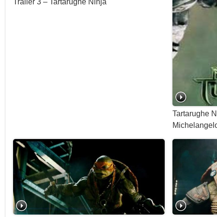
Trailer 3 – Tartarughe Ninja
Tartarughe N
Michelangel