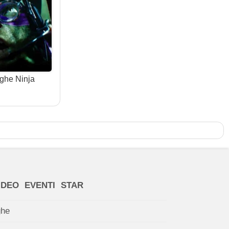
ughe Ninja
IDEO
EVENTI
STAR
ghe