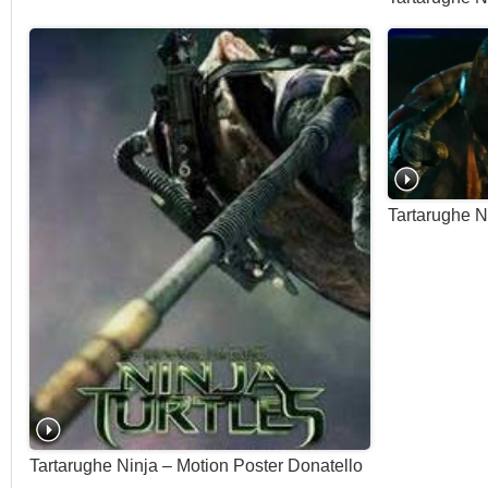
Tartarughe N
Tartarughe Ninja – Motion Poster Donatello