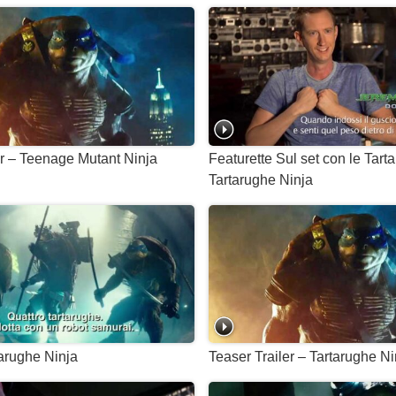
er – Teenage Mutant Ninja
Featurette Sul set con le Tart
Tartarughe Ninja
tarughe Ninja
Teaser Trailer – Tartarughe Ni