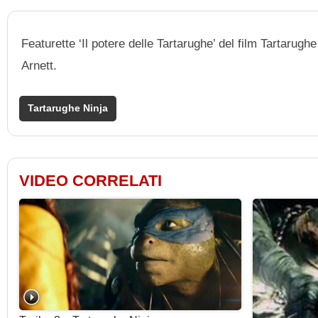
Featurette ‘Il potere delle Tartarughe’ del film Tartaru
Arnett.
Tartarughe Ninja
VIDEO CORRELATI