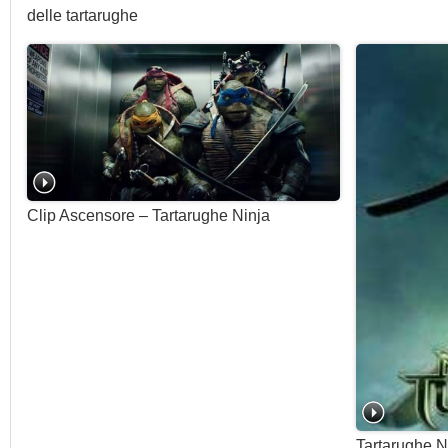
delle tartarughe
Clip Ascensore – Tartarughe Ninja
Tartarughe N