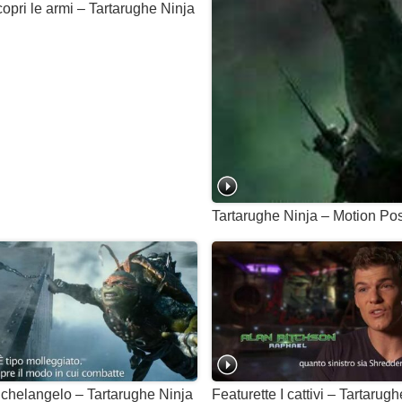
opri le armi – Tartarughe Ninja
Tartarughe Ninja – Motion Po
ichelangelo – Tartarughe Ninja
Featurette I cattivi – Tartarug