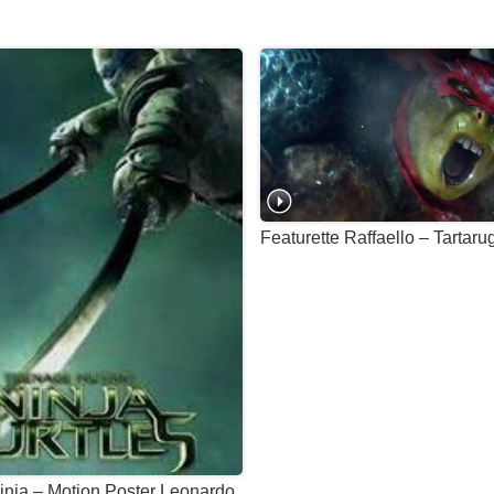
Featurette Raffaello – Tartaru
inja – Motion Poster Leonardo