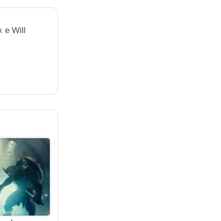
x e Will