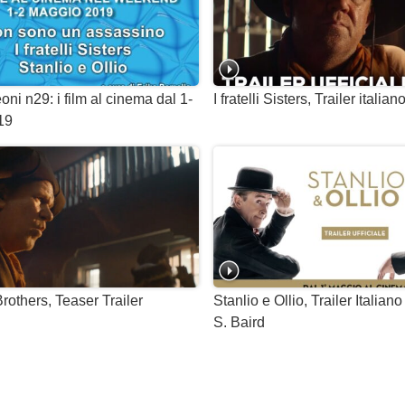
oni n29: i film al cinema dal 1-
I fratelli Sisters, Trailer italian
19
rothers, Teaser Trailer
Stanlio e Ollio, Trailer Italiano
S. Baird