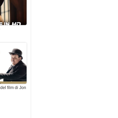
o
 del film di Jon