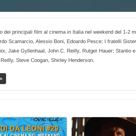
o dei principali film al cinema in Italia nel weekend del 1-2 
do Scamarcio, Alessio Boni, Edoardo Pesce; I fratelli Siste
x, Jake Gyllenhaal, John C. Reilly, Rutger Hauer; Stanlio e 
 Reilly, Steve Coogan, Shirley Henderson.
io