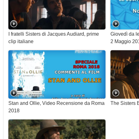
I fratelli Sisters di Jacques Audiard, prime
Giovedì da le
clip italiane
2 Maggio 20
Stan and Ollie, Video Recensione da Roma
The Sisters B
2018