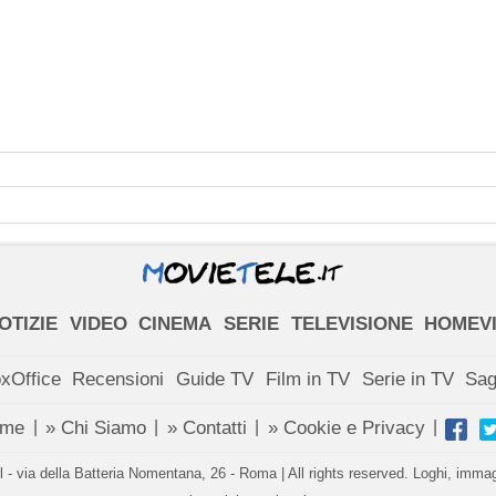
OTIZIE
VIDEO
CINEMA
SERIE
TELEVISIONE
HOMEV
xOffice
Recensioni
Guide TV
Film in TV
Serie in TV
Sa
ome
» Chi Siamo
» Contatti
» Cookie e Privacy
|
|
|
|
- via della Batteria Nomentana, 26 - Roma | All rights reserved. Loghi, immagin