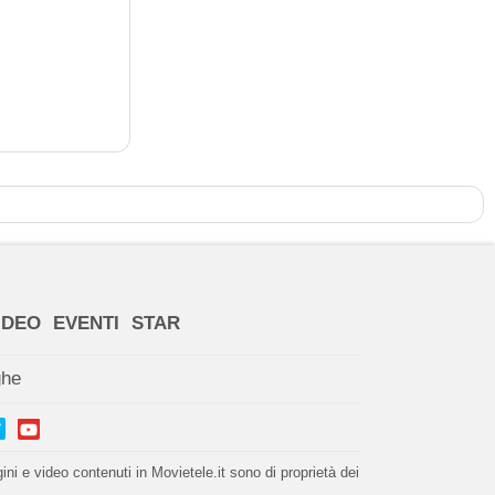
IDEO
EVENTI
STAR
ghe
i e video contenuti in Movietele.it sono di proprietà dei