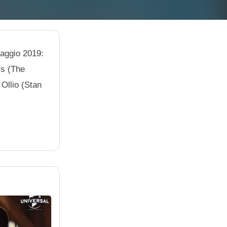
maggio 2019:
rs (The
Ollio (Stan