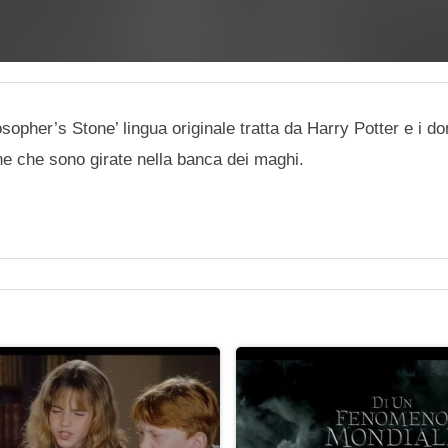
sopher’s Stone’ lingua originale tratta da Harry Potter e i don
e che sono girate nella banca dei maghi.