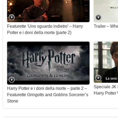
Featurette ‘Uno sguardo indietro’ – Harry
Trailer – Wh
Potter e i doni della morte (parte 2)
Speciale JK 
Harry Potter e i doni della morte – parte 2 –
Harry Potter 
Featurette Gringotts and Goblins Sorcerer’s
Stone