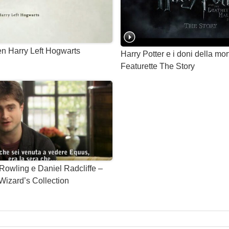
en Harry Left Hogwarts
Harry Potter e i doni della mor
Featurette The Story
Rowling e Daniel Radcliffe –
Wizard’s Collection