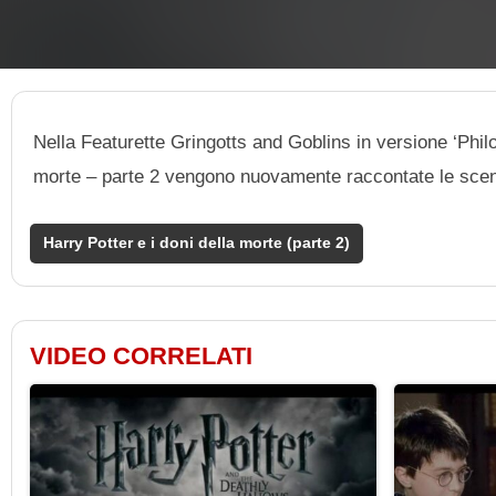
Nella Featurette Gringotts and Goblins in versione ‘Philo
morte – parte 2 vengono nuovamente raccontate le scen
Harry Potter e i doni della morte (parte 2)
VIDEO CORRELATI