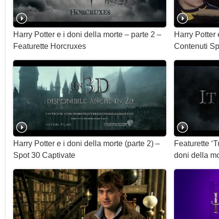
Harry Potter e i doni della morte – parte 2 –
Harry Potter 
Featurette Horcruxes
Contenuti Sp
Harry Potter e i doni della morte (parte 2) –
Featurette ‘T
Spot 30 Captivate
doni della mo