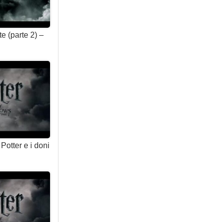
te (parte 2) –
Potter e i doni