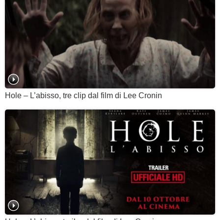
Hole – L’abisso, tre clip dal film di Lee Cronin