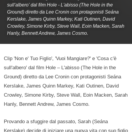
sull'albero' dal film Hole - L'abisso (The Hole in the
Ground) diretto da Lee Cronin con protagonisti Seána
Kerslake, James Quinn Markey, Kati Outinen, David
Crowley, Simone Kirby, Steve Wall, Eoin Macken, Sarah
Hanly, Bennett Andrew, James Cosmo.
Clip 'Non e' Tuo Figlio', 'Vuoi Mangiare?' e 'Cosa c'è
sull'albero' dal film Hole – L'abisso (The Hole in the
Ground) diretto da Lee Cronin con protagonisti Seána
Kerslake, James Quinn Markey, Kati Outinen, David
Crowley, Simone Kirby, Steve Wall, Eoin Macken, Sarah
Hanly, Bennett Andrew, James Cosmo.
Provando a sfuggire dal passato, Sarah (Seána
Kerslake) decide di iniziare una nuova vita con suo figlio