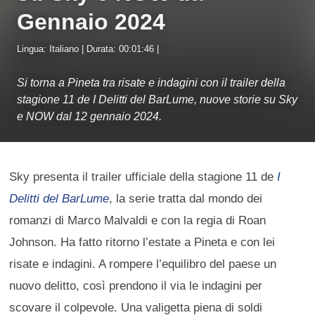
Gennaio 2024
Lingua: Italiano | Durata: 00:01:46 |
Si torna a Pineta tra risate e indagini con il trailer della
stagione 11 de I Delitti del BarLume, nuove storie su Sky
e NOW dal 12 gennaio 2024.
Sky presenta il trailer ufficiale della stagione 11 de
I
Delitti del BarLume
, la serie tratta dal mondo dei
romanzi di Marco Malvaldi e con la regia di Roan
Johnson. Ha fatto ritorno l’estate a Pineta e con lei
risate e indagini. A rompere l’equilibro del paese un
nuovo delitto, così prendono il via le indagini per
scovare il colpevole. Una valigetta piena di soldi