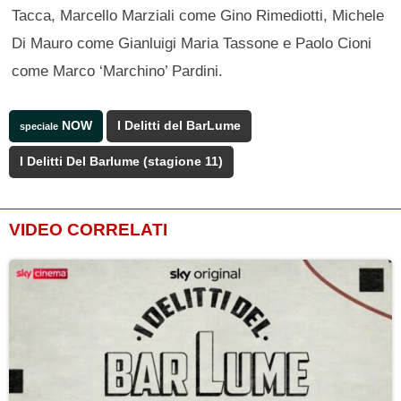
Tacca, Marcello Marziali come Gino Rimediotti, Michele
Di Mauro come Gianluigi Maria Tassone e Paolo Cioni
come Marco ‘Marchino’ Pardini.
NOW
I Delitti del BarLume
speciale
I Delitti Del Barlume (stagione 11)
VIDEO CORRELATI