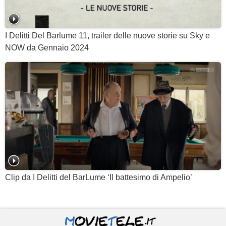
I Delitti Del Barlume 11, trailer delle nuove storie su Sky e
NOW da Gennaio 2024
Clip da I Delitti del BarLume ‘Il battesimo di Ampelio’