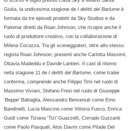
Giulia, la undicesima stagione de
I delitti del Barlume
è
formata da tre episodi prodotti da Sky Studios e da
Palomar diretti da Roan Johnson, che ricopre anche il
ruolo di produttore creativo, con la collaborazione di
Milena Cocozza. Tra gli sceneggiatori, oltre allo stesso
regista Roan Johnson, presenti anche Carlotta Massimi,
Ottavia Madeddu e Davide Lantieri. Il cast di ritorno
nella stagione 11 de
I delitti del Barlume
, come trailer
conferma, comprende anche Filippo Timi nel ruolo di
Massimo Viviani, Stefano Fresi nel ruolo di Giuseppe
‘Beppe’ Battaglia, Alessandro Benvenuti come Emo
Bandinelli, Lucia Mascino come Vittoria Fusco, Enrica
Guidi come Tiziana ‘Tizi’ Guazzelli, Corrado Guzzanti
come Paolo Pasquali, Atos Davini come Pilade Del