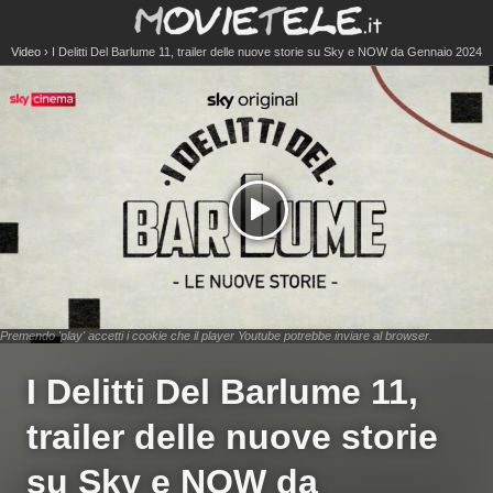
Video
I Delitti Del Barlume 11, trailer delle nuove storie su Sky e NOW da Gennaio 2024
Premendo 'play' accetti i cookie che il player Youtube potrebbe inviare al browser.
I Delitti Del Barlume 11,
trailer delle nuove storie
su Sky e NOW da