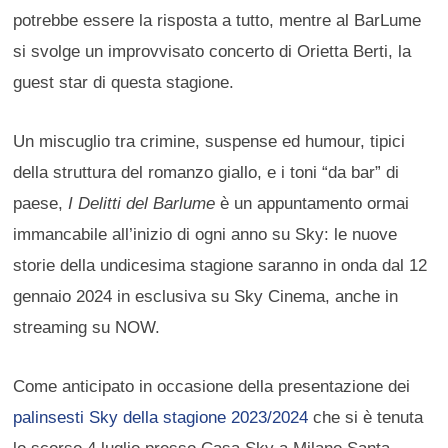
potrebbe essere la risposta a tutto, mentre al BarLume
si svolge un improvvisato concerto di Orietta Berti, la
guest star di questa stagione.
Un miscuglio tra crimine, suspense ed humour, tipici
della struttura del romanzo giallo, e i toni “da bar” di
paese,
I Delitti del Barlume
è un appuntamento ormai
immancabile all’inizio di ogni anno su Sky: le nuove
storie della undicesima stagione saranno in onda dal 12
gennaio 2024 in esclusiva su Sky Cinema, anche in
streaming su NOW.
Come anticipato in occasione della presentazione dei
palinsesti Sky della stagione 2023/2024
che si è tenuta
lo scorso 4 luglio presso Casa Sky a Milano Santa