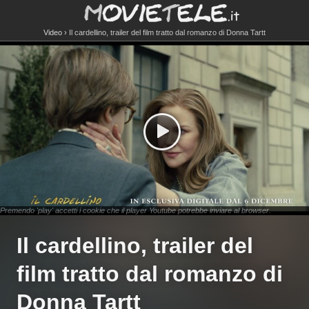
Video
Il cardellino, trailer del film tratto dal romanzo di Donna Tartt
Premendo 'play' accetti i cookie che il player Youtube potrebbe inviare al browser.
Il cardellino, trailer del
film tratto dal romanzo di
Donna Tartt