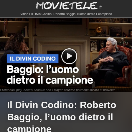
Video
Il Divin Codino: Roberto Baggio, l’uomo dietro il campione
Premendo 'play' accetti i cookie che il player Youtube potrebbe inviare al browser.
Il Divin Codino: Roberto
Baggio, l’uomo dietro il
campione