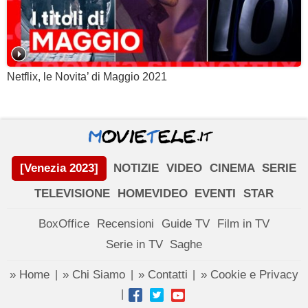
Netflix, le Novita’ di Maggio 2021
[Venezia 2023]
NOTIZIE
VIDEO
CINEMA
SERIE
TELEVISIONE
HOMEVIDEO
EVENTI
STAR
BoxOffice
Recensioni
Guide TV
Film in TV
Serie in TV
Saghe
» Home
» Chi Siamo
» Contatti
» Cookie e Privacy
|
|
|
|