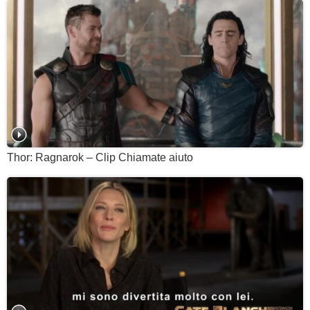
Thor: Ragnarok – Clip Chiamate aiuto