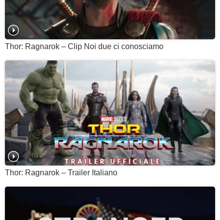
Thor: Ragnarok – Clip Noi due ci conosciamo
Thor: Ragnarok – Trailer Italiano