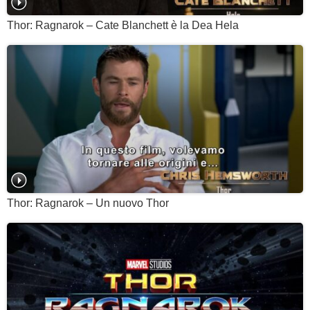
Thor: Ragnarok – Cate Blanchett è la Dea Hela
Thor: Ragnarok – Un nuovo Thor