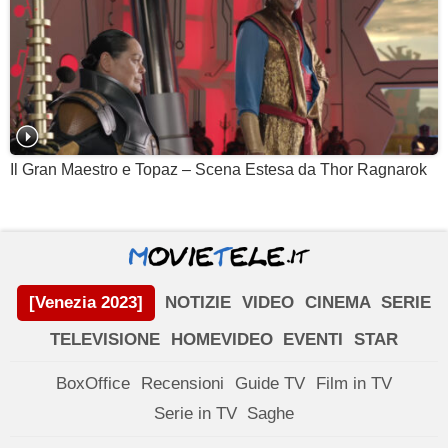
Il Gran Maestro e Topaz – Scena Estesa da Thor Ragnarok
[Venezia 2023]
NOTIZIE
VIDEO
CINEMA
SERIE
TELEVISIONE
HOMEVIDEO
EVENTI
STAR
BoxOffice
Recensioni
Guide TV
Film in TV
Serie in TV
Saghe