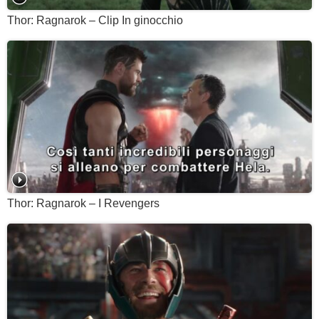
Thor: Ragnarok – Clip In ginocchio
Thor: Ragnarok – I Revengers