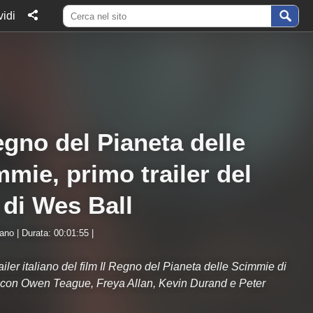
idi
egno del Pianeta delle
mie, primo trailer del
 di Wes Ball
iano | Durata: 00:01:55 |
railer italiano del film Il Regno del Pianeta delle Scimmie di
 con Owen Teague, Freya Allan, Kevin Durand e Peter