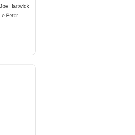
, Joe Hartwick
) e Peter