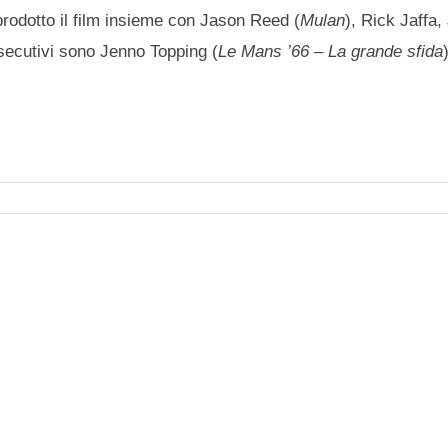
prodotto il film insieme con Jason Reed (
Mulan
), Rick Jaffa
esecutivi sono Jenno Topping (
Le Mans ’66 – La grande sfida