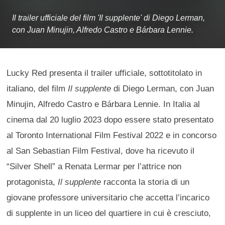
Il trailer ufficiale del film 'Il supplente' di Diego Lerman,
con Juan Minujin, Alfredo Castro e Bárbara Lennie.
Lucky Red presenta il trailer ufficiale, sottotitolato in
italiano, del film
Il supplente
di Diego Lerman, con Juan
Minujin, Alfredo Castro e Bárbara Lennie. In Italia al
cinema dal 20 luglio 2023 dopo essere stato presentato
al Toronto International Film Festival 2022 e in concorso
al San Sebastian Film Festival, dove ha ricevuto il
“Silver Shell” a Renata Lermar per l’attrice non
protagonista,
Il supplente
racconta la storia di un
giovane professore universitario che accetta l’incarico
di supplente in un liceo del quartiere in cui è cresciuto,