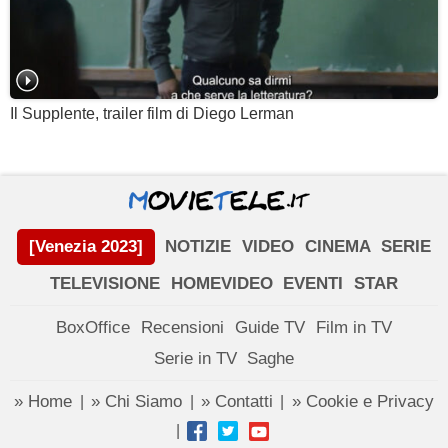
Il Supplente, trailer film di Diego Lerman
[Venezia 2023]
NOTIZIE
VIDEO
CINEMA
SERIE
TELEVISIONE
HOMEVIDEO
EVENTI
STAR
BoxOffice
Recensioni
Guide TV
Film in TV
Serie in TV
Saghe
» Home
» Chi Siamo
» Contatti
» Cookie e Privacy
|
|
|
|