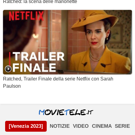
Ratched: la scena delle marionette
Ratched, Trailer Finale della serie Netflix con Sarah
Paulson
[Venezia 2023]
NOTIZIE
VIDEO
CINEMA
SERIE