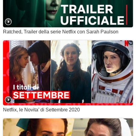
Ratched, Trailer della serie Netflix con Sarah Paulson
Netflix, le Novita’ di Settembre 2020