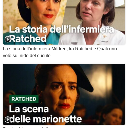
La storia dell’infermiera Mildred, tra Ratched e Qualcuno
volò sul nido del cuculo