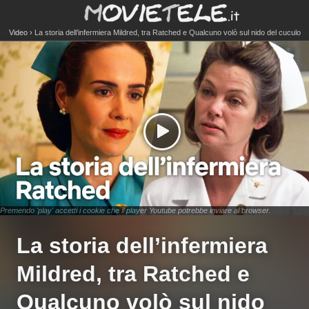
Video
La storia dell’infermiera Mildred, tra Ratched e Qualcuno volò sul nido del cuculo
Premendo 'play' accetti i cookie che il player Youtube potrebbe inviare al browser.
La storia dell’infermiera
Mildred, tra Ratched e
Qualcuno volò sul nido