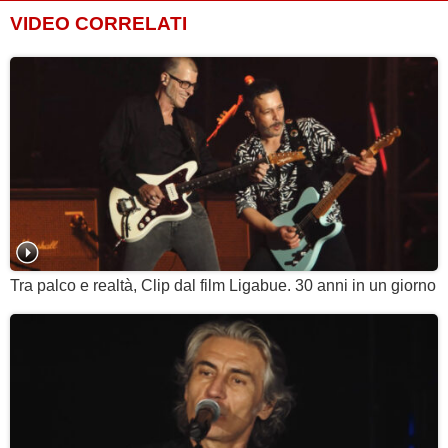
VIDEO CORRELATI
Tra palco e realtà, Clip dal film Ligabue. 30 anni in un giorno