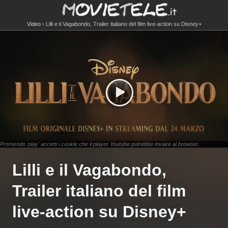
Video
Lilli e il Vagabondo, Trailer italiano del film live-action su Disney+
Premendo 'play' accetti i cookie che il player Youtube potrebbe inviare al browser.
Lilli e il Vagabondo,
Trailer italiano del film
live-action su Disney+