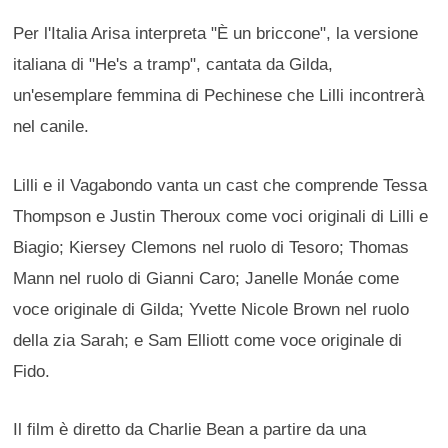
Per l'Italia Arisa interpreta "È un briccone", la versione
italiana di "He's a tramp", cantata da Gilda,
un'esemplare femmina di Pechinese che Lilli incontrerà
nel canile.
Lilli e il Vagabondo vanta un cast che comprende Tessa
Thompson e Justin Theroux come voci originali di Lilli e
Biagio; Kiersey Clemons nel ruolo di Tesoro; Thomas
Mann nel ruolo di Gianni Caro; Janelle Monáe come
voce originale di Gilda; Yvette Nicole Brown nel ruolo
della zia Sarah; e Sam Elliott come voce originale di
Fido.
Il film è diretto da Charlie Bean a partire da una