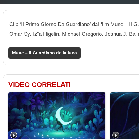
Clip ‘Il Primo Giorno Da Guardiano’ dal film Mune – Il G
Omar Sy, Izïa Higelin, Michael Gregorio, Joshua J. Ball
Mune – Il Guardiano della luna
VIDEO CORRELATI