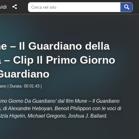
idi
 – Il Guardiano della
 – Clip Il Primo Giorno
Guardiano
iano | Durata: 00:01:43 |
Primo Giorno Da Guardiano’ dal film Mune – Il Guardiano
a, di Alexandre Heboyan, Benoit Philippon con le voci di
Izïa Higelin, Michael Gregorio, Joshua J. Ballard.