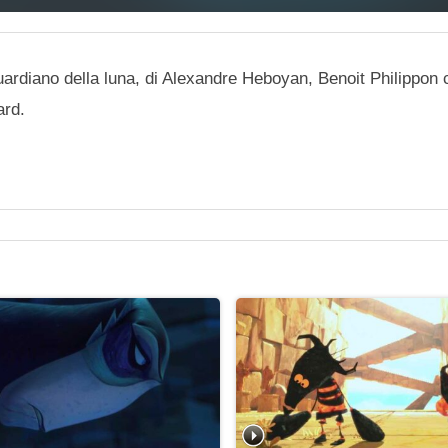
uardiano della luna, di Alexandre Heboyan, Benoit Philippon c
ard.