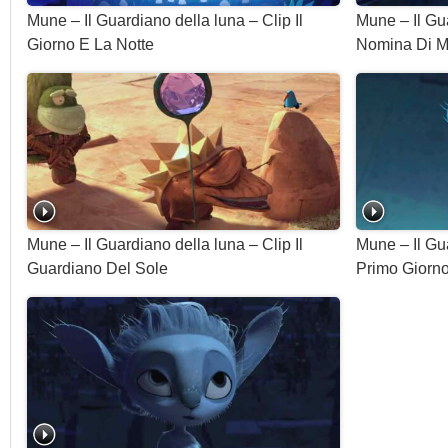
Mune – Il Guardiano della luna – Clip Il
Mune – Il Gu
Giorno E La Notte
Nomina Di 
Mune – Il Guardiano della luna – Clip Il
Mune – Il Gua
Guardiano Del Sole
Primo Giorn