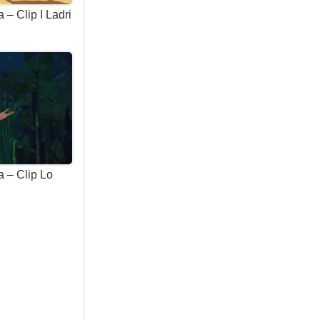
 – Clip I Ladri
a – Clip Lo