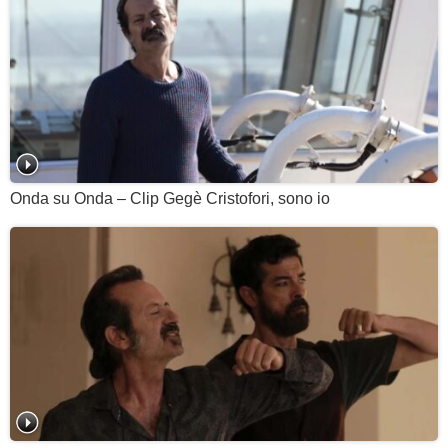
Onda su Onda – Clip Gegè Cristofori, sono io