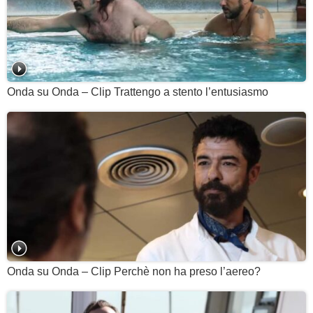
Onda su Onda – Clip Trattengo a stento l’entusiasmo
Onda su Onda – Clip Perchè non ha preso l’aereo?