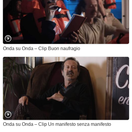
Onda su Onda – Clip Buon naufragio
Onda su Onda – Clip Un manifesto senza manifesto