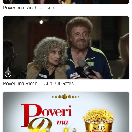
Poveri ma Ricchi – Trailer
Poveri ma Ricchi – Clip Bill Gates