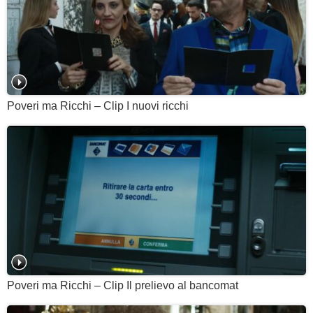
Poveri ma Ricchi – Clip I nuovi ricchi
Poveri ma Ricchi – Clip Il prelievo al bancomat