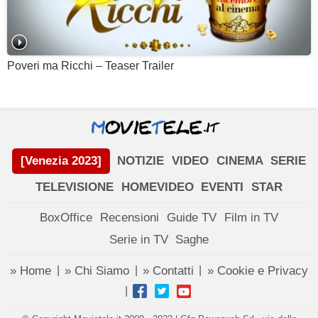
Poveri ma Ricchi – Teaser Trailer
[Venezia 2023]
NOTIZIE
VIDEO
CINEMA
SERIE
TELEVISIONE
HOMEVIDEO
EVENTI
STAR
BoxOffice
Recensioni
Guide TV
Film in TV
Serie in TV
Saghe
» Home
» Chi Siamo
» Contatti
» Cookie e Privacy
|
|
|
|