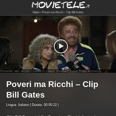
Video
Poveri ma Ricchi – Clip Bill Gates
Premendo 'play' accetti i cookie che il player Youtube potrebbe inviare al browser.
Poveri ma Ricchi – Clip
Bill Gates
Lingua: Italiano | Durata: 00:00:22 |