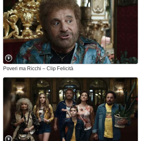
Poveri ma Ricchi – Clip Felicità