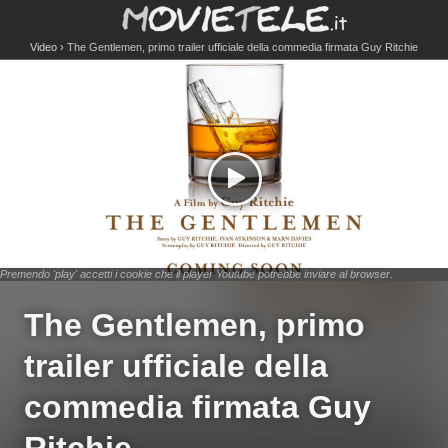
Video
The Gentlemen, primo trailer ufficiale della commedia firmata Guy Ritchie
Premendo 'play' accetti i cookie che il player Youtube potrebbe inviare al browser.
The Gentlemen, primo
trailer ufficiale della
commedia firmata Guy
Ritchie