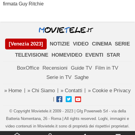
firmata Guy Ritchie
[Venezia 2023]
NOTIZIE
VIDEO
CINEMA
SERIE
TELEVISIONE
HOMEVIDEO
EVENTI
STAR
BoxOffice
Recensioni
Guide TV
Film in TV
Serie in TV
Saghe
» Home
» Chi Siamo
» Contatti
» Cookie e Privacy
|
|
|
|
© Copyright Movietele.it 2009 - 2023 | Gfg Powerweb Srl - via della
Batteria Nomentana, 26 - Roma | All rights reserved. Loghi, immagini e
video contenuti in Movietele.it sono di proprietà dei rispettivi proprietari.