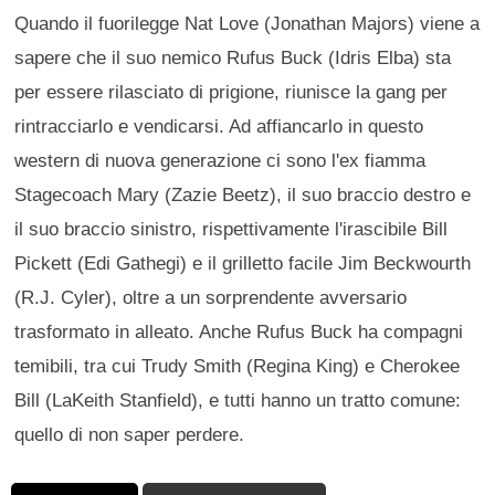
Quando il fuorilegge Nat Love (Jonathan Majors) viene a
sapere che il suo nemico Rufus Buck (Idris Elba) sta
per essere rilasciato di prigione, riunisce la gang per
rintracciarlo e vendicarsi. Ad affiancarlo in questo
western di nuova generazione ci sono l'ex fiamma
Stagecoach Mary (Zazie Beetz), il suo braccio destro e
il suo braccio sinistro, rispettivamente l'irascibile Bill
Pickett (Edi Gathegi) e il grilletto facile Jim Beckwourth
(R.J. Cyler), oltre a un sorprendente avversario
trasformato in alleato. Anche Rufus Buck ha compagni
temibili, tra cui Trudy Smith (Regina King) e Cherokee
Bill (LaKeith Stanfield), e tutti hanno un tratto comune:
quello di non saper perdere.