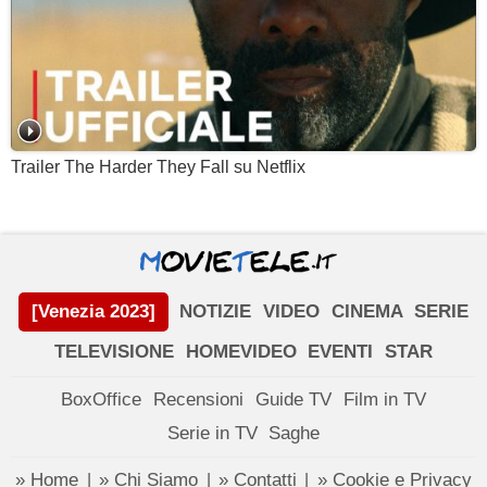
Trailer The Harder They Fall su Netflix
[Venezia 2023]
NOTIZIE
VIDEO
CINEMA
SERIE
TELEVISIONE
HOMEVIDEO
EVENTI
STAR
BoxOffice
Recensioni
Guide TV
Film in TV
Serie in TV
Saghe
» Home
» Chi Siamo
» Contatti
» Cookie e Privacy
|
|
|