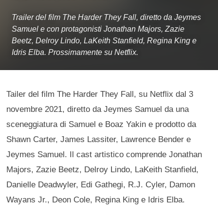
Trailer del film The Harder They Fall, diretto da Jeymes
Samuel e con protagonisti Jonathan Majors, Zazie
Beetz, Delroy Lindo, LaKeith Stanfield, Regina King e
Idris Elba. Prossimamente su Netflix.
Tailer del film The Harder They Fall, su Netflix dal 3
novembre 2021, diretto da Jeymes Samuel da una
sceneggiatura di Samuel e Boaz Yakin e prodotto da
Shawn Carter, James Lassiter, Lawrence Bender e
Jeymes Samuel. Il cast artistico comprende Jonathan
Majors, Zazie Beetz, Delroy Lindo, LaKeith Stanfield,
Danielle Deadwyler, Edi Gathegi, R.J. Cyler, Damon
Wayans Jr., Deon Cole, Regina King e Idris Elba.