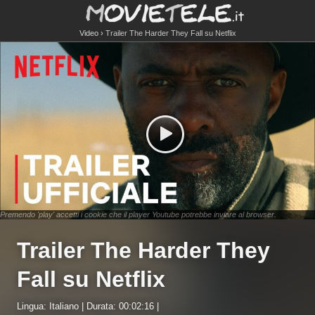
Video
Trailer The Harder They Fall su Netflix
Premendo 'play' accetti i cookie che il player Youtube potrebbe inviare al browser.
Trailer The Harder They
Fall su Netflix
Lingua: Italiano | Durata: 00:02:16 |