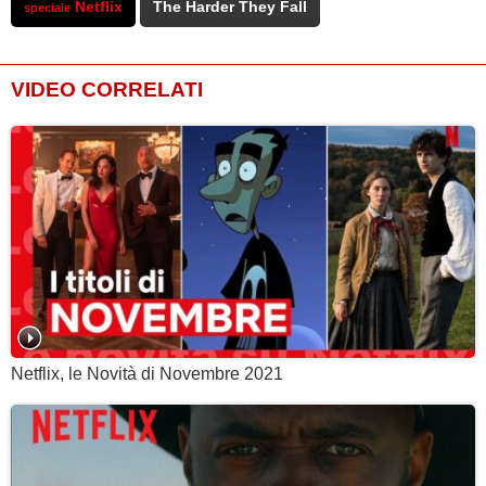
Netflix
The Harder They Fall
speciale
VIDEO CORRELATI
Netflix, le Novità di Novembre 2021