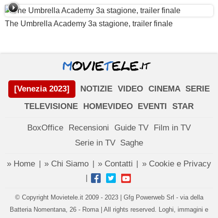
The Umbrella Academy 3a stagione, trailer finale
[Venezia 2023]
NOTIZIE
VIDEO
CINEMA
SERIE
TELEVISIONE
HOMEVIDEO
EVENTI
STAR
BoxOffice
Recensioni
Guide TV
Film in TV
Serie in TV
Saghe
» Home
» Chi Siamo
» Contatti
» Cookie e Privacy
|
|
|
|
© Copyright Movietele.it 2009 - 2023 | Gfg Powerweb Srl - via della
Batteria Nomentana, 26 - Roma | All rights reserved. Loghi, immagini e