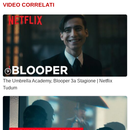
VIDEO CORRELATI
The Umbrella Academy, Blooper 3a Stagione | Netflix
Tudum