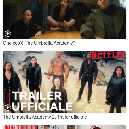
Che cos’è The Umbrella Academy?
The Umbrella Academy 2, Trailer ufficiale