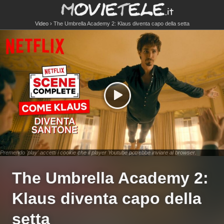
Video
The Umbrella Academy 2: Klaus diventa capo della setta
Premendo 'play' accetti i cookie che il player Youtube potrebbe inviare al browser.
The Umbrella Academy 2:
Klaus diventa capo della
setta