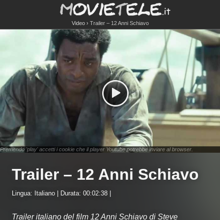
Video
Trailer – 12 Anni Schiavo
Premendo 'play' accetti i cookie che il player Youtube potrebbe inviare al browser.
Trailer – 12 Anni Schiavo
Lingua: Italiano | Durata: 00:02:38 |
Trailer italiano del film 12 Anni Schiavo di Steve