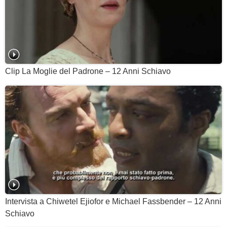
Clip La Moglie del Padrone – 12 Anni Schiavo
Intervista a Chiwetel Ejiofor e Michael Fassbender – 12 Anni
Schiavo