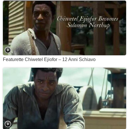
Featurette Chiwetel Ejiofor – 12 Anni Schiavo