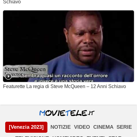
Schiavo
Featurette La regia di Steve McQueen – 12 Anni Schiavo
[Venezia 2023]
NOTIZIE
VIDEO
CINEMA
SERIE