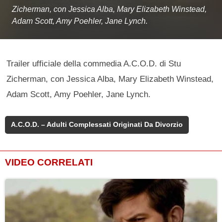
Zicherman, con Jessica Alba, Mary Elizabeth Winstead,
Adam Scott, Amy Poehler, Jane Lynch.
Trailer ufficiale della commedia A.C.O.D. di Stu
Zicherman, con Jessica Alba, Mary Elizabeth Winstead,
Adam Scott, Amy Poehler, Jane Lynch.
A.C.O.D. – Adulti Complessati Originati Da Divorzio
VIDEO CORRELATI