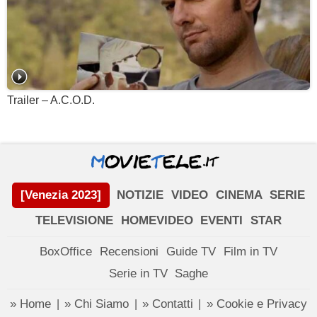
Trailer – A.C.O.D.
[Venezia 2023]
NOTIZIE
VIDEO
CINEMA
SERIE
TELEVISIONE
HOMEVIDEO
EVENTI
STAR
BoxOffice
Recensioni
Guide TV
Film in TV
Serie in TV
Saghe
» Home
» Chi Siamo
» Contatti
» Cookie e Privacy
|
|
|