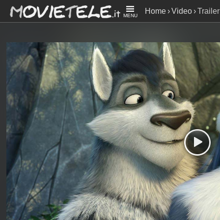
Home
Video
Traile
MENU