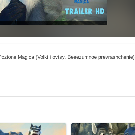
a Pozione Magica (Volki i ovtsy. Beeezumnoe prevrashchenie)