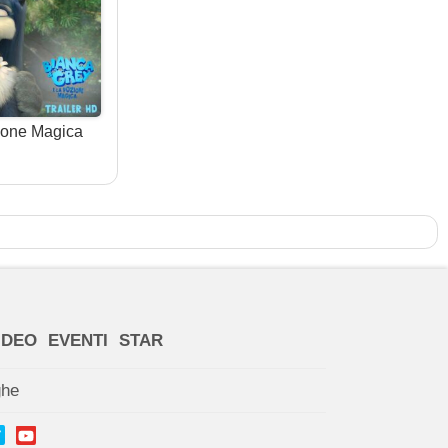
zione Magica
IDEO
EVENTI
STAR
ghe