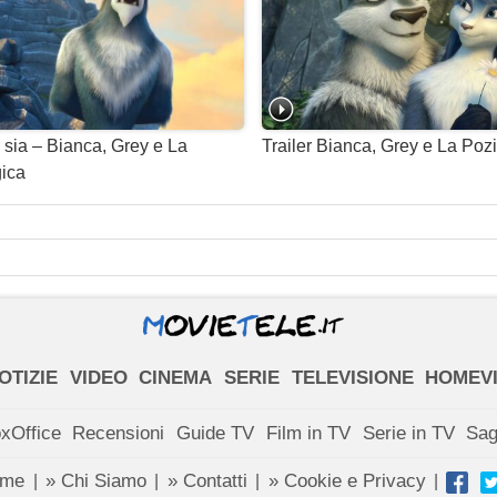
 sia – Bianca, Grey e La
Trailer Bianca, Grey e La Po
ica
OTIZIE
VIDEO
CINEMA
SERIE
TELEVISIONE
HOMEV
xOffice
Recensioni
Guide TV
Film in TV
Serie in TV
Sa
ome
» Chi Siamo
» Contatti
» Cookie e Privacy
|
|
|
|