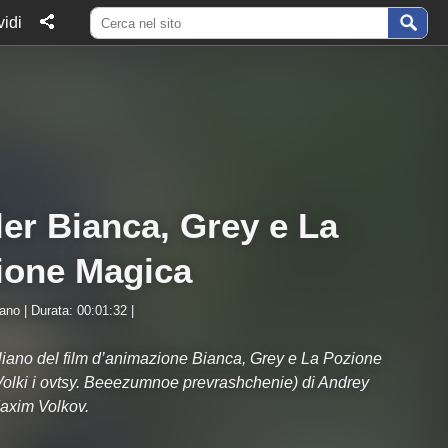
idi
ler Bianca, Grey e La
ione Magica
iano | Durata: 00:01:32 |
taliano del film d’animazione Bianca, Grey e La Pozione
olki i ovtsy. Beeezumnoe prevrashchenie) di Andrey
axim Volkov.