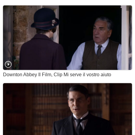
Downton Abbey Il Film, Clip Mi serve il vostro aiuto