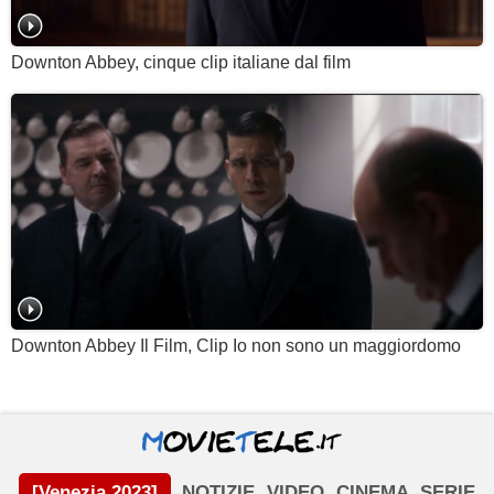
Downton Abbey, cinque clip italiane dal film
Downton Abbey Il Film, Clip Io non sono un maggiordomo
[Venezia 2023]
NOTIZIE
VIDEO
CINEMA
SERIE