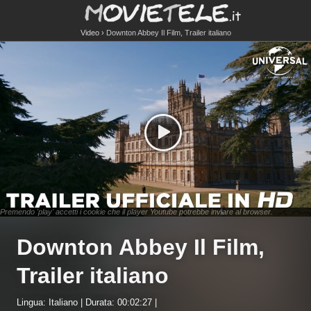
Video
Downton Abbey Il Film, Trailer italiano
Premendo 'play' accetti i cookie che il player Youtube potrebbe inviare al browser.
Downton Abbey Il Film,
Trailer italiano
Lingua: Italiano | Durata: 00:02:27 |