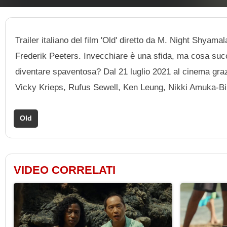
Trailer italiano del film 'Old' diretto da M. Night Shyam
Frederik Peeters. Invecchiare è una sfida, ma cosa suc
diventare spaventosa? Dal 21 luglio 2021 al cinema grazie
Vicky Krieps, Rufus Sewell, Ken Leung, Nikki Amuka-Bir
Old
VIDEO CORRELATI