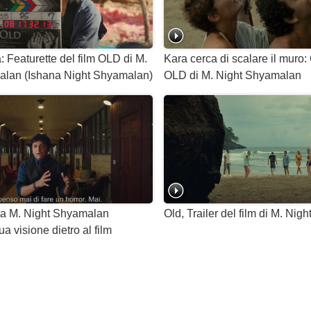
a: Featurette del film OLD di M.
Kara cerca di scalare il muro: 
alan (Ishana Night Shyamalan)
OLD di M. Night Shyamalan
sta M. Night Shyamalan
Old, Trailer del film di M. Ni
ua visione dietro al film