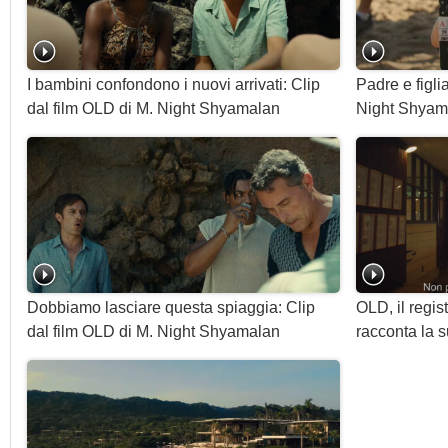
I bambini confondono i nuovi arrivati: Clip
Padre e figli
dal film OLD di M. Night Shyamalan
Night Shyam
Dobbiamo lasciare questa spiaggia: Clip
OLD, il regi
dal film OLD di M. Night Shyamalan
racconta la s