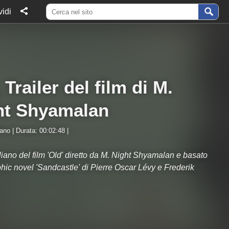
idi
 Trailer del film di M.
ht Shyamalan
iano | Durata: 00:02:48 |
aliano del film 'Old' diretto da M. Night Shyamalan e basato
phic novel 'Sandcastle' di Pierre Oscar Lévy e Frederik