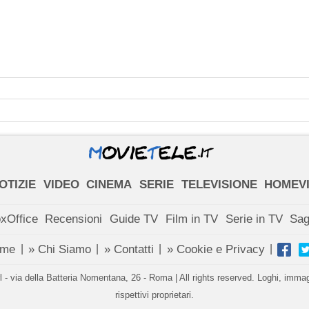
OTIZIE
VIDEO
CINEMA
SERIE
TELEVISIONE
HOMEV
xOffice
Recensioni
Guide TV
Film in TV
Serie in TV
Sa
ome
» Chi Siamo
» Contatti
» Cookie e Privacy
|
|
|
|
- via della Batteria Nomentana, 26 - Roma | All rights reserved. Loghi, immagin
rispettivi proprietari.