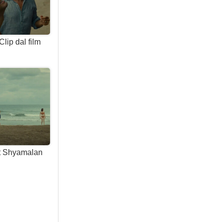
Clip dal film
ght Shyamalan