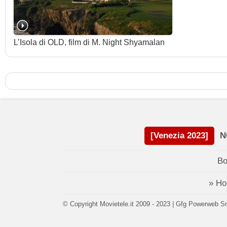
L’Isola di OLD, film di M. Night Shyamalan
[Venezia 2023]
N
Bo
» H
© Copyright Movietele.it 2009 - 2023 | Gfg Powerweb Srl 