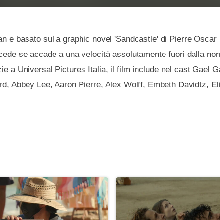
alan e basato sulla graphic novel 'Sandcastle' di Pierre Oscar
cede se accade a una velocità assolutamente fuori dalla nor
 a Universal Pictures Italia, il film include nel cast Gael G
d, Abbey Lee, Aaron Pierre, Alex Wolff, Embeth Davidtz, El