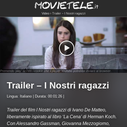
Video
Trailer – I Nostri ragazzi
Premendo 'play' accetti i cookie che il player Youtube potrebbe inviare al browser.
Trailer – I Nostri ragazzi
Lingua: Italiano | Durata: 00:01:26 |
Trailer del film I Nostri ragazzi di Ivano De Matteo,
liberamente ispirato al libro ‘La Cena’ di Herman Koch.
Con Alessandro Gassman, Giovanna Mezzogiorno,