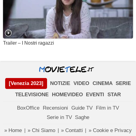
Trailer – I Nostri ragazzi
[Venezia 2023]
NOTIZIE
VIDEO
CINEMA
SERIE
TELEVISIONE
HOMEVIDEO
EVENTI
STAR
BoxOffice
Recensioni
Guide TV
Film in TV
Serie in TV
Saghe
» Home
» Chi Siamo
» Contatti
» Cookie e Privacy
|
|
|