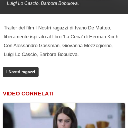
Luigi Lo Cascio, Barbora Bobulova.
Trailer del film I Nostri ragazzi di Ivano De Matteo,
liberamente ispirato al libro ‘La Cena’ di Herman Koch.
Con Alessandro Gassman, Giovanna Mezzogiorno,
Luigi Lo Cascio, Barbora Bobulova.
I Nostri ragazzi
VIDEO CORRELATI