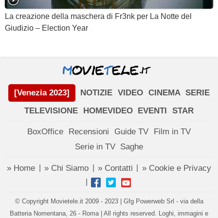
La creazione della maschera di Fr3nk per La Notte del
Giudizio – Election Year
[Venezia 2023]
NOTIZIE
VIDEO
CINEMA
SERIE
TELEVISIONE
HOMEVIDEO
EVENTI
STAR
BoxOffice
Recensioni
Guide TV
Film in TV
Serie in TV
Saghe
» Home
» Chi Siamo
» Contatti
» Cookie e Privacy
|
|
|
|
© Copyright Movietele.it 2009 - 2023 | Gfg Powerweb Srl - via della
Batteria Nomentana, 26 - Roma | All rights reserved. Loghi, immagini e