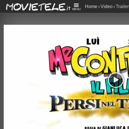
Home
Video
Traile
MENU