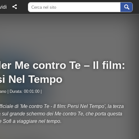
idi
ler Me contro Te – Il film:
si Nel Tempo
iano | Durata: 00:01:00 |
 ufficiale di 'Me contro Te - Il film: Persi Nel Tempo', la terza
 sul grande schermo dei Me contro Te, che porta questa
e Sofi a viaggiare nel tempo.