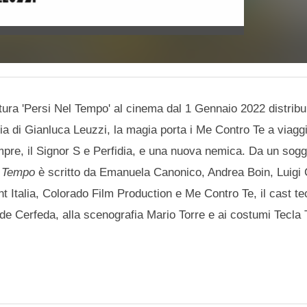
tura 'Persi Nel Tempo' al cinema dal 1 Gennaio 2022 distribu
ia di Gianluca Leuzzi, la magia porta i Me Contro Te a viagg
re, il Signor S e Perfidia, e una nuova nemica. Da un sogge
l Tempo
è scritto da Emanuela Canonico, Andrea Boin, Luigi
Italia, Colorado Film Production e Me Contro Te, il cast tec
ide Cerfeda, alla scenografia Mario Torre e ai costumi Tecla 