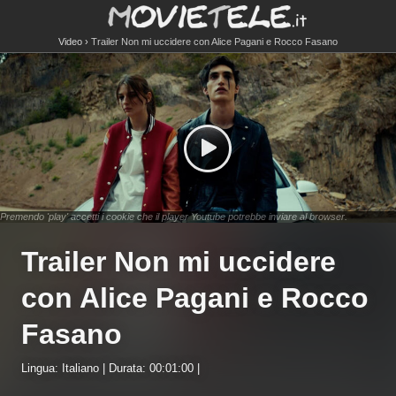
Video
Trailer Non mi uccidere con Alice Pagani e Rocco Fasano
Premendo 'play' accetti i cookie che il player Youtube potrebbe inviare al browser.
Trailer Non mi uccidere
con Alice Pagani e Rocco
Fasano
Lingua: Italiano | Durata: 00:01:00 |