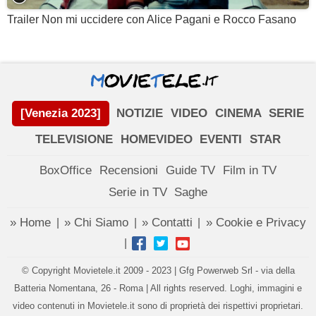
Trailer Non mi uccidere con Alice Pagani e Rocco Fasano
[Venezia 2023]
NOTIZIE
VIDEO
CINEMA
SERIE
TELEVISIONE
HOMEVIDEO
EVENTI
STAR
BoxOffice
Recensioni
Guide TV
Film in TV
Serie in TV
Saghe
» Home
» Chi Siamo
» Contatti
» Cookie e Privacy
|
|
|
|
© Copyright Movietele.it 2009 - 2023 | Gfg Powerweb Srl - via della
Batteria Nomentana, 26 - Roma | All rights reserved. Loghi, immagini e
video contenuti in Movietele.it sono di proprietà dei rispettivi proprietari.