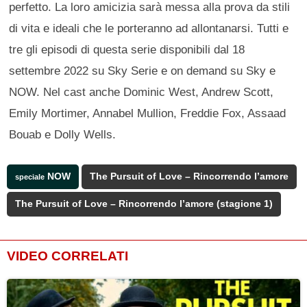
perfetto. La loro amicizia sarà messa alla prova da stili
di vita e ideali che le porteranno ad allontanarsi. Tutti e
tre gli episodi di questa serie disponibili dal 18
settembre 2022 su Sky Serie e on demand su Sky e
NOW. Nel cast anche Dominic West, Andrew Scott,
Emily Mortimer, Annabel Mullion, Freddie Fox, Assaad
Bouab e Dolly Wells.
NOW
The Pursuit of Love – Rincorrendo l’amore
speciale
The Pursuit of Love – Rincorrendo l’amore (stagione 1)
VIDEO CORRELATI