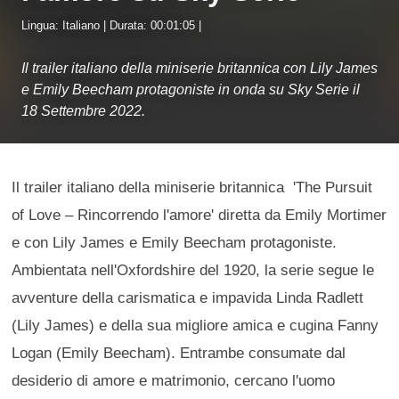
Lingua: Italiano | Durata: 00:01:05 |
Il trailer italiano della miniserie britannica con Lily James
e Emily Beecham protagoniste in onda su Sky Serie il
18 Settembre 2022.
Il trailer italiano della miniserie britannica 'The Pursuit
of Love – Rincorrendo l'amore' diretta da Emily Mortimer
e con Lily James e Emily Beecham protagoniste.
Ambientata nell'Oxfordshire del 1920, la serie segue le
avventure della carismatica e impavida Linda Radlett
(Lily James) e della sua migliore amica e cugina Fanny
Logan (Emily Beecham). Entrambe consumate dal
desiderio di amore e matrimonio, cercano l'uomo