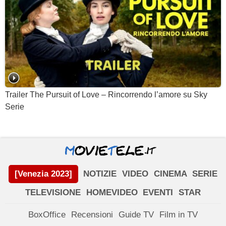
Trailer The Pursuit of Love – Rincorrendo l’amore su Sky
Serie
[Venezia 2023]
NOTIZIE
VIDEO
CINEMA
SERIE
TELEVISIONE
HOMEVIDEO
EVENTI
STAR
BoxOffice
Recensioni
Guide TV
Film in TV