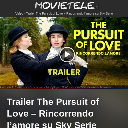
Video
Trailer The Pursuit of Love – Rincorrendo l’amore su Sky Serie
Premendo 'play' accetti i cookie che il player Youtube potrebbe inviare al browser.
Trailer The Pursuit of
Love – Rincorrendo
l’amore su Sky Serie