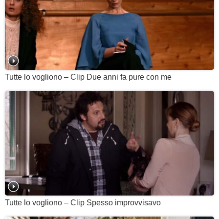
Tutte lo vogliono – Clip Due anni fa pure con me
Tutte lo vogliono – Clip Spesso improvvisavo