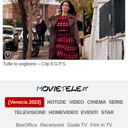
Tutte lo vogliono – Clip Il G.P.S.
[Venezia 2023]
NOTIZIE
VIDEO
CINEMA
SERIE
TELEVISIONE
HOMEVIDEO
EVENTI
STAR
BoxOffice
Recensioni
Guide TV
Film in TV