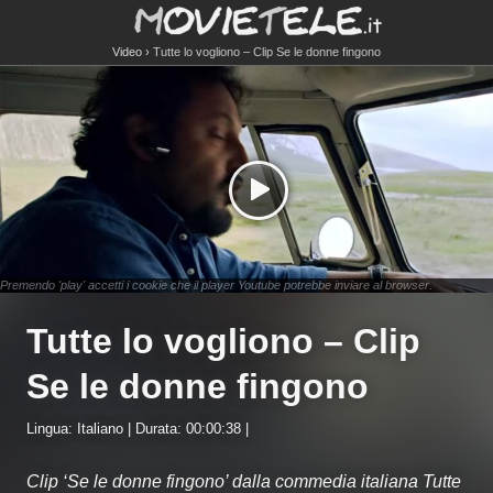
Video
Tutte lo vogliono – Clip Se le donne fingono
Premendo 'play' accetti i cookie che il player Youtube potrebbe inviare al browser.
Tutte lo vogliono – Clip
Se le donne fingono
Lingua: Italiano | Durata: 00:00:38 |
Clip ‘Se le donne fingono’ dalla commedia italiana Tutte