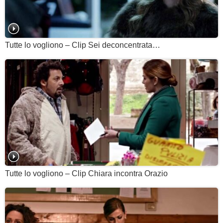
Tutte lo vogliono – Clip Sei deconcentrata…
Tutte lo vogliono – Clip Chiara incontra Orazio