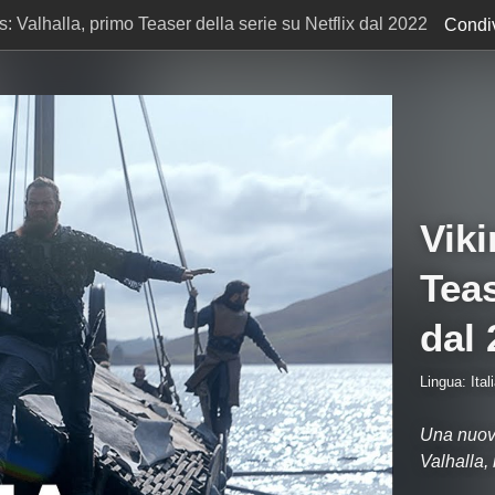
s: Valhalla, primo Teaser della serie su Netflix dal 2022
Condiv
Viki
Teas
dal 
Lingua: Ital
Una nuova
Valhalla, 