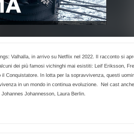
s: Valhalla, in arrivo su Netflix nel 2022. Il racconto si apre
lcuni dei più famosi vichinghi mai esistiti: Leif Eriksson, Fr
il Conquistatore. In lotta per la sopravvivenza, questi uomi
avvivenza in un mondo in continua evoluzione. Nel cast anc
d, Johannes Johannesson, Laura Berlin.