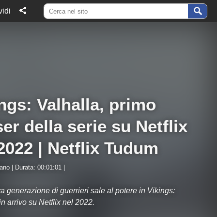
idi
ngs: Valhalla, primo
er della serie su Netflix
2022 | Netflix Tudum
iano | Durata: 00:01:01 |
 generazione di guerrieri sale al potere in Vikings:
in arrivo su Netflix nel 2022.