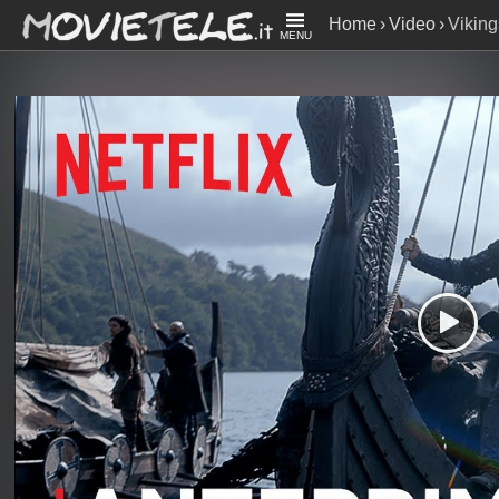
Home
Video
Viking
MENU
| Netflix Tudum