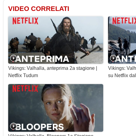
VIDEO CORRELATI
Vikings: Valhalla, anteprima 2a stagione |
Vikings: Valh
Netflix Tudum
su Netflix da