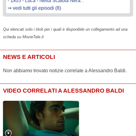
-
1x05 - Luca - Nella Scatola Nera
...
⇒ vedi tutti gli episodi (8)
Qui elencati solo i titoli per i quali è disponibile un collegamento ad una
scheda su MovieTele.it
NEWS E ARTICOLI
Non abbiamo trovato notizie correlate a Alessandro Baldi.
VIDEO CORRELATI A ALESSANDRO BALDI