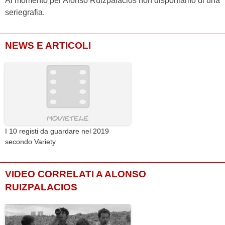
Al momento per Alonso Ruizpalacios non disponiamo di una
seriegrafia.
NEWS E ARTICOLI
I 10 registi da guardare nel 2019
secondo Variety
VIDEO CORRELATI A ALONSO
RUIZPALACIOS