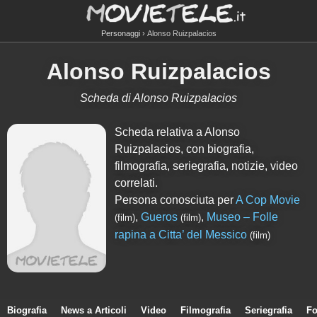
Personaggi
Alonso Ruizpalacios
Alonso Ruizpalacios
Scheda di Alonso Ruizpalacios
Scheda relativa a Alonso
Ruizpalacios, con biografia,
filmografia, seriegrafia, notizie, video
correlati.
Persona conosciuta per
A Cop Movie
,
Gueros
,
Museo – Folle
(film)
(film)
rapina a Citta’ del Messico
(film)
Biografia
News a Articoli
Video
Filmografia
Seriegrafia
Fo