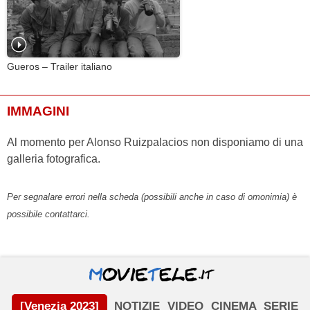
Gueros – Trailer italiano
IMMAGINI
Al momento per Alonso Ruizpalacios non disponiamo di una
galleria fotografica.
Per segnalare errori nella scheda (possibili anche in caso di omonimia) è
possibile contattarci.
[Venezia 2023]
NOTIZIE
VIDEO
CINEMA
SERIE