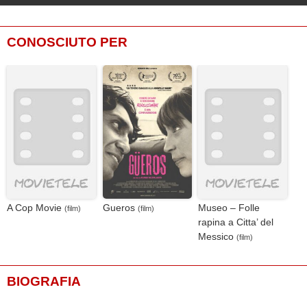
CONOSCIUTO PER
A Cop Movie
Gueros
Museo – Folle
(film)
(film)
rapina a Citta’ del
Messico
(film)
BIOGRAFIA