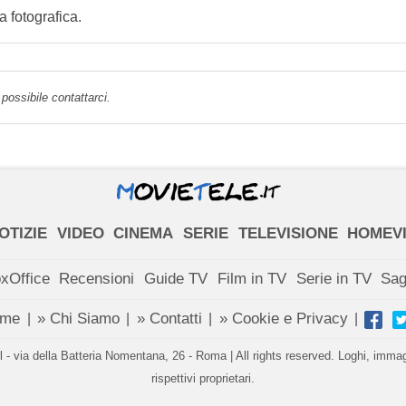
 fotografica.
possibile contattarci.
OTIZIE
VIDEO
CINEMA
SERIE
TELEVISIONE
HOMEV
xOffice
Recensioni
Guide TV
Film in TV
Serie in TV
Sa
ome
» Chi Siamo
» Contatti
» Cookie e Privacy
|
|
|
|
- via della Batteria Nomentana, 26 - Roma | All rights reserved. Loghi, immagin
rispettivi proprietari.