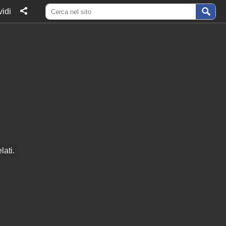
idi
lati.