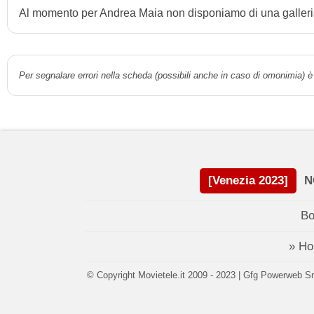
Al momento per Andrea Maia non disponiamo di una galleria
Per segnalare errori nella scheda (possibili anche in caso di omonimia) è 
[Venezia 2023]
N
Bo
» H
© Copyright Movietele.it 2009 - 2023 | Gfg Powerweb Srl 