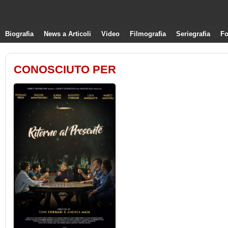
Biografia
News a Articoli
Video
Filmografia
Seriegrafia
Fo
CONOSCIUTO PER