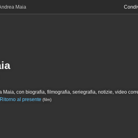
Andrea Maia
Condiv
ia
Maia, con biografia, filmografia, seriegrafia, notizie, video corre
Ritorno al presente
(film)