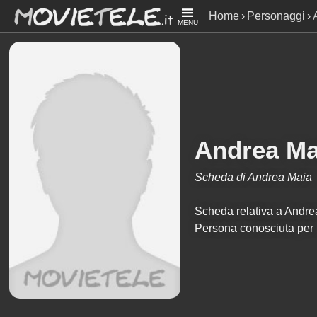
Home
Personaggi
MENU
Andrea Ma
Scheda di Andrea Maia
Scheda relativa a Andrea 
Persona conosciuta per