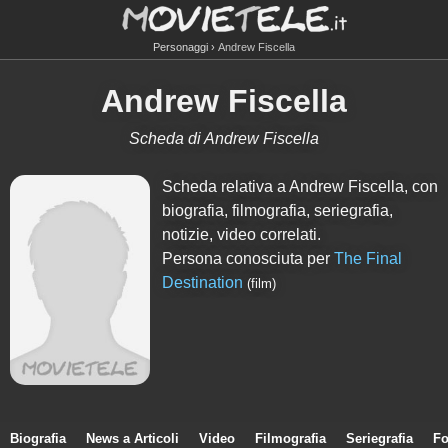
Personaggi
Andrew Fiscella
Andrew Fiscella
Scheda di Andrew Fiscella
Scheda relativa a Andrew Fiscella, con
biografia, filmografia, seriegrafia,
notizie, video correlati.
Persona conosciuta per
The Final
Destination
(film)
Biografia
News a Articoli
Video
Filmografia
Seriegrafia
Fo