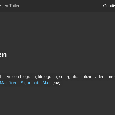
Arjen Tuiten
Condiv
en
iten, con biografia, filmografia, seriegrafia, notizie, video correl
Maleficent: Signora del Male
(film)