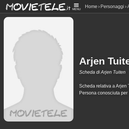
Home
Personaggi
MENU
Arjen Tuit
Scheda di Arjen Tuiten
Scheda relativa a Arjen Tu
Persona conosciuta per