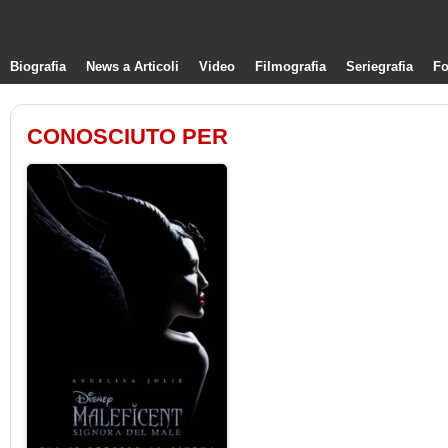
Biografia
News a Articoli
Video
Filmografia
Seriegrafia
Fo
CONOSCIUTO PER