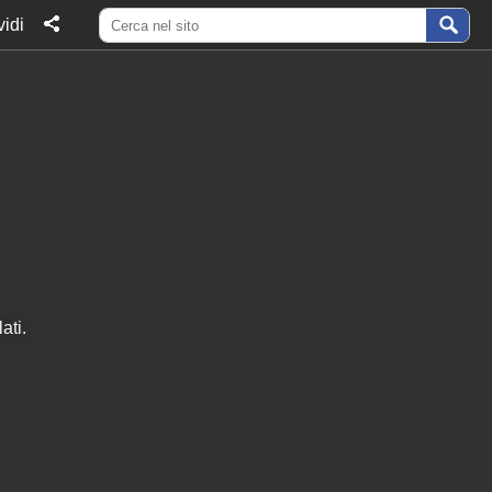
idi
ati.