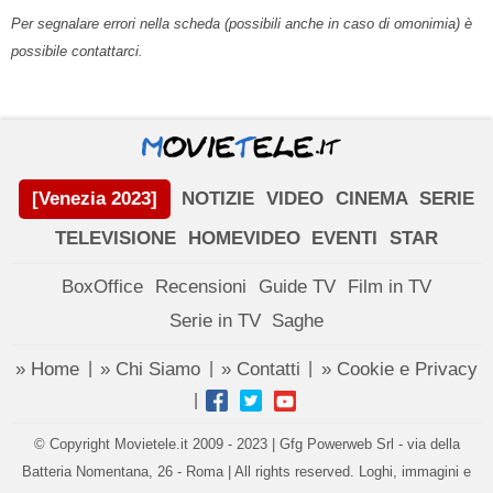
Per segnalare errori nella scheda (possibili anche in caso di omonimia) è
possibile contattarci.
[Venezia 2023]
NOTIZIE
VIDEO
CINEMA
SERIE
TELEVISIONE
HOMEVIDEO
EVENTI
STAR
BoxOffice
Recensioni
Guide TV
Film in TV
Serie in TV
Saghe
» Home
» Chi Siamo
» Contatti
» Cookie e Privacy
|
|
|
|
© Copyright Movietele.it 2009 - 2023 | Gfg Powerweb Srl - via della
Batteria Nomentana, 26 - Roma | All rights reserved. Loghi, immagini e